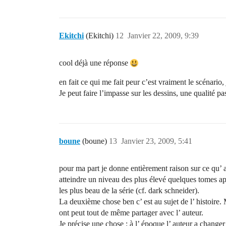
Ekitchi
(Ekitchi)
12
Janvier 22, 2009, 9:39
cool déjà une réponse
en fait ce qui me fait peur c’est vraiment le scénario,
Je peut faire l’impasse sur les dessins, une qualité p
boune
(boune)
13
Janvier 23, 2009, 5:41
pour ma part je donne entièrement raison sur ce qu’ a
atteindre un niveau des plus élevé quelques tomes apr
les plus beau de la série (cf. dark schneider).
La deuxième chose ben c’ est au sujet de l’ histoire. 
ont peut tout de même partager avec l’ auteur.
Je précise une chose : à l’ époque l’ auteur a changer