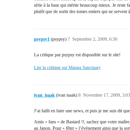
série à la base qui mérite beaucoup mieux. Je reste f
plutôt que de sortir des tomes entiers qui ne servent 
psypsy1
(psypsy)
7
Septembre 2, 2009, 6:30
La critique par psypsy est disponible sur le site!
Lire la critique sur Manga Sanctuary
ivan_isaak
(ivan isaak)
8
Novembre 17, 2009, 3:0
J’ai failli en faire une news, et puis je me suis dit 
Amis « fans » de Bastard !!, sachez que votre maître
au Japon. Pour « fêter » l’évènement ainsi que la so