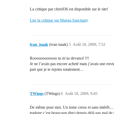
La critique par chris936 est disponible sur le site!
Lire la critique sur Manga Sanctuary
ivan_isaak
(ivan isaak)
5
Août 18, 2009, 7:52
Roooooooooooo tu m’as devancé !!!
Je ne l’avais pas encore acheté mais j’avais une envi
part que je te rejoins totalement…
TWings
(TWings)
6
Août 18, 2009, 9:45
De même pour moi. Un tome creux et sans intérêt… Mai
traduire c’est beaucoup dire) depuis déjà pas mal de