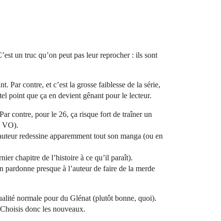
’est un truc qu’on peut pas leur reprocher : ils sont
 Par contre, et c’est la grosse faiblesse de la série,
tel point que ça en devient gênant pour le lecteur.
ar contre, pour le 26, ça risque fort de traîner un
n VO).
, l’auteur redessine apparemment tout son manga (ou en
ier chapitre de l’histoire à ce qu’il paraît).
n pardonne presque à l’auteur de faire de la merde
 qualité normale pour du Glénat (plutôt bonne, quoi).
. Choisis donc les nouveaux.