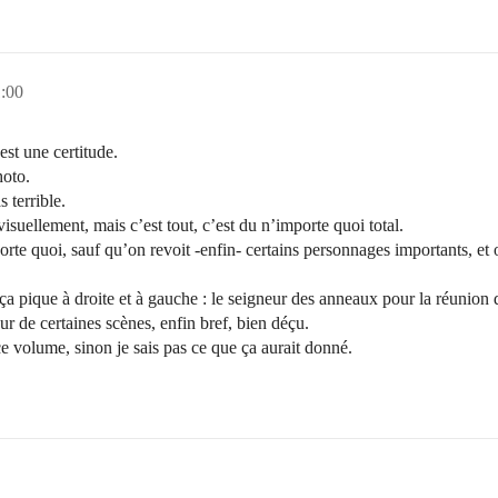
1:00
est une certitude.
hoto.
 terrible.
isuellement, mais c’est tout, c’est du n’importe quoi total.
porte quoi, sauf qu’on revoit -enfin- certains personnages importants, et 
s ça pique à droite et à gauche : le seigneur des anneaux pour la réunion 
r de certaines scènes, enfin bref, bien déçu.
 volume, sinon je sais pas ce que ça aurait donné.