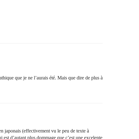
thique que je ne l’aurais été. Mais que dire de plus à
n japonais (effectivement vu le peu de texte à
qui est d’autant plus dommage que c’est une excelente