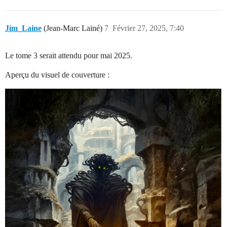
Jim_Laine
(Jean-Marc Lainé)
7
Février 27, 2025, 7:40
Le tome 3 serait attendu pour mai 2025.
Aperçu du visuel de couverture :