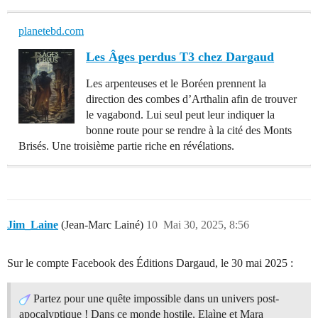
planetebd.com
Les Âges perdus T3 chez Dargaud
Les arpenteuses et le Boréen prennent la
direction des combes d’Arthalin afin de trouver
le vagabond. Lui seul peut leur indiquer la
bonne route pour se rendre à la cité des Monts
Brisés. Une troisième partie riche en révélations.
Jim_Laine
(Jean-Marc Lainé)
10
Mai 30, 2025, 8:56
Sur le compte Facebook des Éditions Dargaud, le 30 mai 2025 :
Partez pour une quête impossible dans un univers post-
apocalyptique ! Dans ce monde hostile, Elaìne et Mara