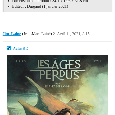
Dimensions du produit : 24.1 x 1.05 x 31.8 cm
Éditeur : Dargaud (1 janvier 2021)
Jim_Laine
(Jean-Marc Lainé)
2
Avril 11, 2021, 8:15
ActuaBD