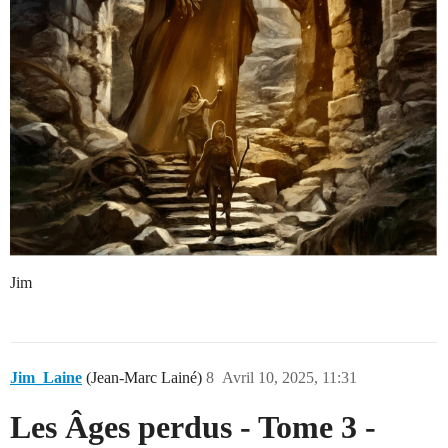
Jim
Jim_Laine
(Jean-Marc Lainé)
8
Avril 10, 2025, 11:31
Les Âges perdus - Tome 3 -