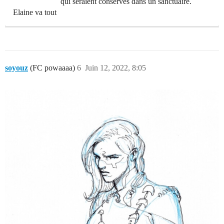
qui seraient conservés dans un sanctuaire.
Elaine va tout
soyouz
(FC powaaaa)
6
Juin 12, 2022, 8:05