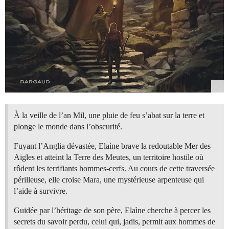
À la veille de l’an Mil, une pluie de feu s’abat sur la terre et
plonge le monde dans l’obscurité.
Fuyant l’Anglia dévastée, Elaìne brave la redoutable Mer des
Aigles et atteint la Terre des Meutes, un territoire hostile où
rôdent les terrifiants hommes-cerfs. Au cours de cette traversée
périlleuse, elle croise Mara, une mystérieuse arpenteuse qui
l’aide à survivre.
Guidée par l’héritage de son père, Elaìne cherche à percer les
secrets du savoir perdu, celui qui, jadis, permit aux hommes de