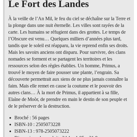
Le Fort des Landes
À la veille de l’An Mil, le feu du ciel se déchaîne sur la Terre et
la plonge dans une nuit éternelle. Les villes sont rayées de la
carte. Les humains se réfugient dans des grottes. Le temps de
l’Obscure est venu… Quelques milliers d’années plus tard,
tandis que le soleil est réapparu, la vie reprend enfin ses droits.
Mais les savoirs anciens ont disparu. Pour survivre, des clans
nomades se forment et se partagent les territoires et les
ressources selon des règles établies. Un homme, Primus, a
trouvé le moyen de faire pousser une plante, l’engrain. Sa
découverte permettrait aux siens de ne plus jamais connaître la
faim. Mais elle remet en cause la coutume et le pouvoir des
autres clans… À la mort de Primus, il appartient à sa fille,
Elaìne de Moòr, de prendre en main le destin de son peuple et
de le préserver de la destruction.
Broché : 56 pages
ISBN-10 : 2505073228
ISBN-13 : 978-2505073222