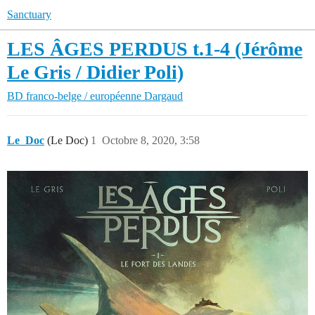
Sanctuary
LES ÂGES PERDUS t.1-4 (Jérôme
Le Gris / Didier Poli)
BD franco-belge / européenne
Dargaud
Le_Doc
(Le Doc)
1
Octobre 8, 2020, 3:58