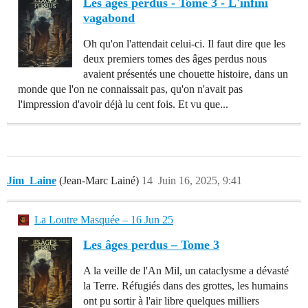
Les âges perdus - Tome 3 - L'infini
vagabond
Oh qu'on l'attendait celui-ci. Il faut dire que les
deux premiers tomes des âges perdus nous
avaient présentés une chouette histoire, dans un
monde que l'on ne connaissait pas, qu'on n'avait pas
l'impression d'avoir déjà lu cent fois. Et vu que...
Jim_Laine
(Jean-Marc Lainé)
14
Juin 16, 2025, 9:41
La Loutre Masquée – 16 Jun 25
Les âges perdus – Tome 3
A la veille de l'An Mil, un cataclysme a dévasté
la Terre. Réfugiés dans des grottes, les humains
ont pu sortir à l'air libre quelques milliers