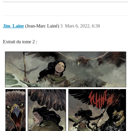
Jim_Laine
(Jean-Marc Lainé)
3
Mars 6, 2022, 6:38
Extrait du tome 2 :