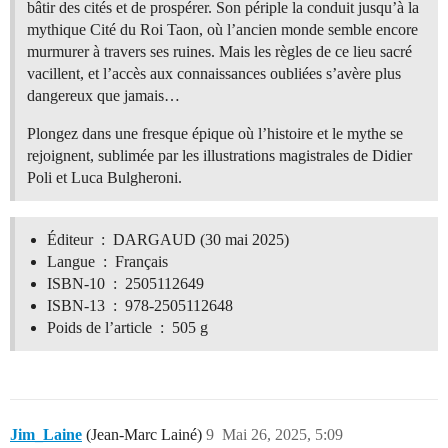
bâtir des cités et de prospérer. Son périple la conduit jusqu’à la
mythique Cité du Roi Taon, où l’ancien monde semble encore
murmurer à travers ses ruines. Mais les règles de ce lieu sacré
vacillent, et l’accès aux connaissances oubliées s’avère plus
dangereux que jamais…
Plongez dans une fresque épique où l’histoire et le mythe se
rejoignent, sublimée par les illustrations magistrales de Didier
Poli et Luca Bulgheroni.
Éditeur ‏ : ‎ DARGAUD (30 mai 2025)
Langue ‏ : ‎ Français
ISBN-10 ‏ : ‎ 2505112649
ISBN-13 ‏ : ‎ 978-2505112648
Poids de l’article ‏ : ‎ 505 g
Jim_Laine
(Jean-Marc Lainé)
9
Mai 26, 2025, 5:09