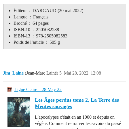
Éditeur ‏ : ‎ DARGAUD (20 mai 2022)
Langue ‏ : ‎ Français
Broché ‏ : ‎ 64 pages
ISBN-10 ‏ : ‎ 2505082588
ISBN-13 ‏ : ‎ 978-2505082583
Poids de l’article ‏ : ‎ 505 g
Jim_Laine
(Jean-Marc Lainé)
5
Mai 28, 2022, 12:08
Ligne Claire – 28 May 22
Les Âges perdus tome 2, La Terre des
Meutes sauvages
L'apocalypse c'était en an 1000 et depuis on
végète. Comment retrouver les savoirs du passé